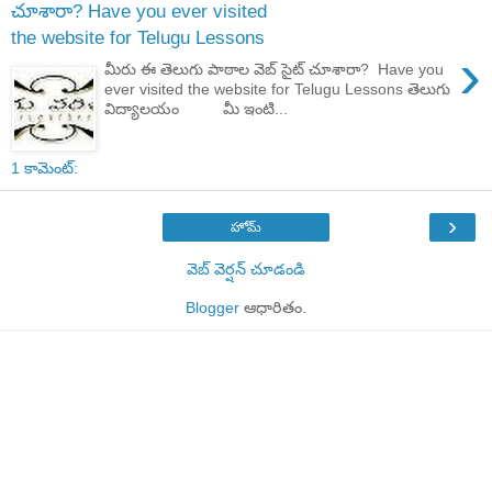
చూశారా? Have you ever visited
the website for Telugu Lessons
›
మీరు ఈ తెలుగు పాఠాల వెబ్ సైట్ చూశారా? Have you
ever visited the website for Telugu Lessons తెలుగు
విద్యాలయం మీ ఇంటి...
1 కామెంట్‌:
›
హోమ్
వెబ్ వెర్షన్‌ చూడండి
Blogger
ఆధారితం.