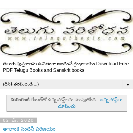
తెలుగు పుస్తకాలను ఉచితంగా అందించే గ్రంథాలయం Download Free
PDF Telugu Books and Sanskrit books
▼
మరింగంటి
లేబుల్‌తో ఉన్న పోస్ట్‌లను చూపుతోంది.
అన్ని పోస్ట్‌లు
చూపించు
02 మే, 2020
తాలాంక నందినీ పరిణయం