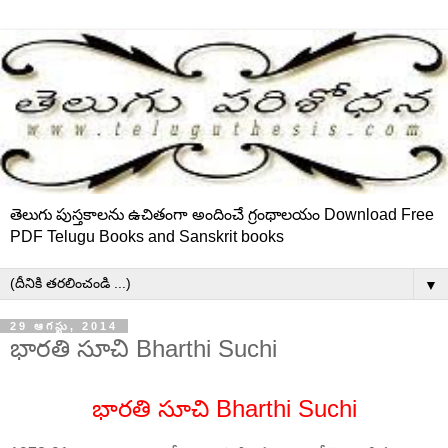
తెలుగు పుస్తకాలను ఉచితంగా అందించే గ్రంథాలయం Download Free
PDF Telugu Books and Sanskrit books
▼
29 ఆగస్టు, 2014
భారతి సూచి Bharthi Suchi
భారతి సూచి Bharthi Suchi