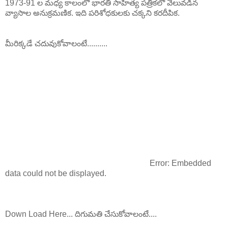
1973-91 ల మధ్య కాలంలో భారతి సాహిత్య పత్రికలో వెలువడిన
వ్యాసాల అనుక్రమణిక. ఇది పరిశోధకులకు చక్కని కరదీపిక.
మీరిక్కడే చదువుకోవాలంటే..........
Error: Embedded
data could not be displayed.
Down Load Here... దిగుమతి చేసుకోవాలంటే....