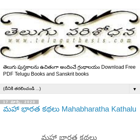
తెలుగు పుస్తకాలను ఉచితంగా అందించే గ్రంథాలయం Download Free
PDF Telugu Books and Sanskrit books
▼
17 మార్చి, 2020
మహా భారత కథలు Mahabharatha Kathalu
మహా భారత కథలు