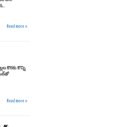
...
Read more »
లల కొరకు కొన్ని
ల్‌తో
Read more »