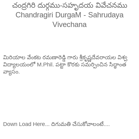
చంద్రగిరి దుర్గము-సహృదయ వివేచనము
Chandragiri DurgaM - Sahrudaya
Vivechana
మిరియాల వేంకట రమణారెడ్డి గారు శ్రీకృష్ణదేవరాయల విశ్వ
విద్యాలయంలో M.Phil. పట్టా కొరకు సమర్పించిన సిద్ధాంత
వ్యాసం.
Down Load Here... దిగుమతి చేసుకోవాలంటే....