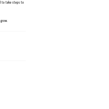
ed to take steps to
 grow.