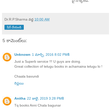
పై నొక్కండి.
Dr.R.P.Sharma
వద్ద
10:00 AM
షేర్ చేయండి
5 కామెంట్‌లు:
Unknown
1 మార్చి, 2016 8:02 PMకి
Just a Superb service !!! U guys are doing.
Great collection of telugu books in achamaina telugu lo !
Chaala bavundi
రిప్లయి
Anitha
22 జులై, 2019 3:28 PMకి
Tq books Anni Chala bagunar