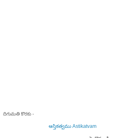
దిగుమతి కొరకు -
ఆస్తికత్వము Astikatvam