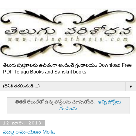
తెలుగు పుస్తకాలను ఉచితంగా అందించే గ్రంథాలయం Download Free
PDF Telugu Books and Sanskrit books
▼
తితిదే
లేబుల్‌తో ఉన్న పోస్ట్‌లను చూపుతోంది.
అన్ని పోస్ట్‌లు
చూపించు
12 మార్చి, 2013
మొల్ల రామాయణం Molla