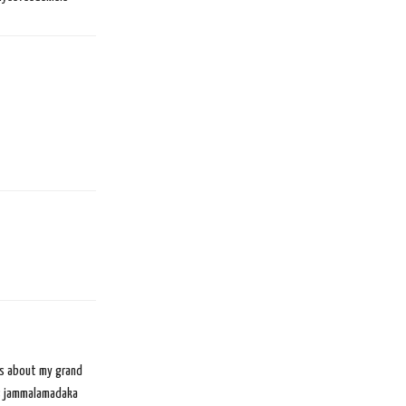
ks about my grand
is jammalamadaka