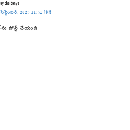
jay chaitanya
 సెప్టెంబర్, 2025 11:51 PMకి
‌ను పోస్ట్ చేయండి