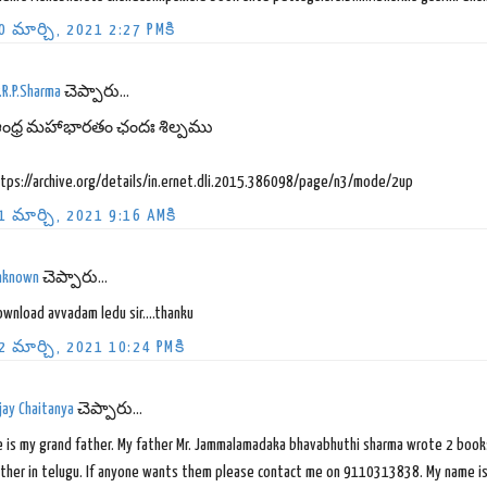
0 మార్చి, 2021 2:27 PMకి
.R.P.Sharma
చెప్పారు...
ంధ్ర మహాభారతం ఛందః శిల్పము
ttps://archive.org/details/in.ernet.dli.2015.386098/page/n3/mode/2up
1 మార్చి, 2021 9:16 AMకి
nknown
చెప్పారు...
wnload avvadam ledu sir....thanku
2 మార్చి, 2021 10:24 PMకి
jay Chaitanya
చెప్పారు...
e is my grand father. My father Mr. Jammalamadaka bhavabhuthi sharma wrote 2 boo
ather in telugu. If anyone wants them please contact me on 9110313838. My name 