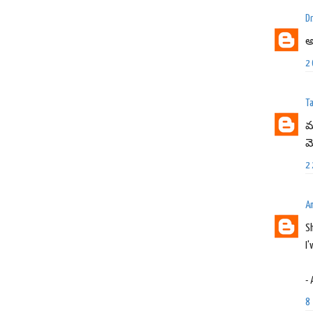
Dr
అ
2
Ta
మ
మ
2
A
Sh
I'
-
8